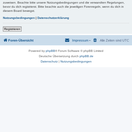
zuweisen. Beachte bitte unsere Nutzungsbedingungen und die verwandten Regelungen,
bevor du dich registrierst. Bitte beachte auch die jeweiligen Forenregeln, wenn du dich in
diesem Board bewegst.
Nutzungsbedingungen
|
Datenschutzerklärung
Registrieren
Foren-Übersicht
Impressum
•
Alle Zeiten sind
UTC
Powered by
phpBB
® Forum Software © phpBB Limited
Deutsche Übersetzung durch
phpBB.de
Datenschutz
|
Nutzungsbedingungen