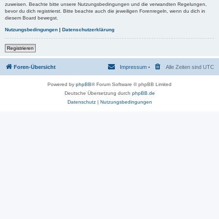
zuweisen. Beachte bitte unsere Nutzungsbedingungen und die verwandten Regelungen,
bevor du dich registrierst. Bitte beachte auch die jeweiligen Forenregeln, wenn du dich in
diesem Board bewegst.
Nutzungsbedingungen
|
Datenschutzerklärung
Registrieren
Foren-Übersicht
Impressum
•
Alle Zeiten sind
UTC
Powered by
phpBB
® Forum Software © phpBB Limited
Deutsche Übersetzung durch
phpBB.de
Datenschutz
|
Nutzungsbedingungen