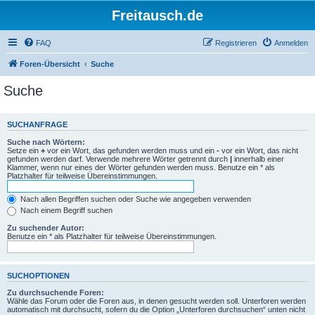
Freitausch.de
FAQ
Registrieren
Anmelden
Foren-Übersicht
Suche
Suche
SUCHANFRAGE
Suche nach Wörtern:
Setze ein
+
vor ein Wort, das gefunden werden muss und ein
-
vor ein Wort, das nicht
gefunden werden darf. Verwende mehrere Wörter getrennt durch
|
innerhalb einer
Klammer, wenn nur eines der Wörter gefunden werden muss. Benutze ein * als
Platzhalter für teilweise Übereinstimmungen.
Nach allen Begriffen suchen oder Suche wie angegeben verwenden
Nach einem Begriff suchen
Zu suchender Autor:
Benutze ein * als Platzhalter für teilweise Übereinstimmungen.
SUCHOPTIONEN
Zu durchsuchende Foren:
Wähle das Forum oder die Foren aus, in denen gesucht werden soll. Unterforen werden
automatisch mit durchsucht, sofern du die Option „Unterforen durchsuchen“ unten nicht