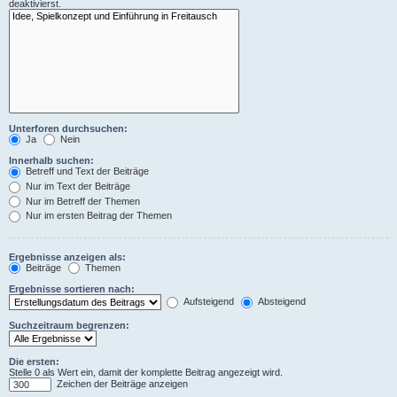
deaktivierst.
Unterforen durchsuchen:
Ja
Nein
Innerhalb suchen:
Betreff und Text der Beiträge
Nur im Text der Beiträge
Nur im Betreff der Themen
Nur im ersten Beitrag der Themen
Ergebnisse anzeigen als:
Beiträge
Themen
Ergebnisse sortieren nach:
Aufsteigend
Absteigend
Suchzeitraum begrenzen:
Die ersten:
Stelle 0 als Wert ein, damit der komplette Beitrag angezeigt wird.
Zeichen der Beiträge anzeigen