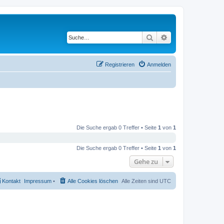
Suche
Erweiterte Suche
Registrieren
Anmelden
Die Suche ergab 0 Treffer • Seite
1
von
1
Die Suche ergab 0 Treffer • Seite
1
von
1
Gehe zu
Kontakt
Impressum
•
Alle Cookies löschen
Alle Zeiten sind
UTC