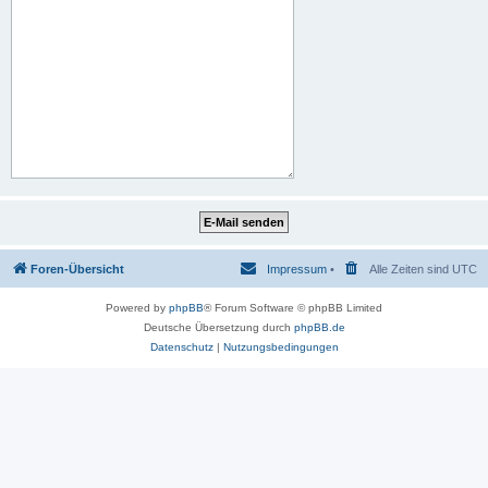
Foren-Übersicht
Impressum
•
Alle Zeiten sind
UTC
Powered by
phpBB
® Forum Software © phpBB Limited
Deutsche Übersetzung durch
phpBB.de
Datenschutz
|
Nutzungsbedingungen