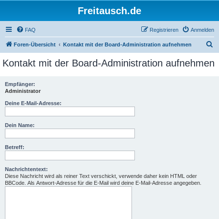
Freitausch.de
FAQ
Registrieren
Anmelden
S
Foren-Übersicht
Kontakt mit der Board-Administration aufnehmen
u
Kontakt mit der Board-Administration aufnehmen
c
h
Empfänger:
Administrator
e
Deine E-Mail-Adresse:
Dein Name:
Betreff:
Nachrichtentext:
Diese Nachricht wird als reiner Text verschickt, verwende daher kein HTML oder
BBCode. Als Antwort-Adresse für die E-Mail wird deine E-Mail-Adresse angegeben.