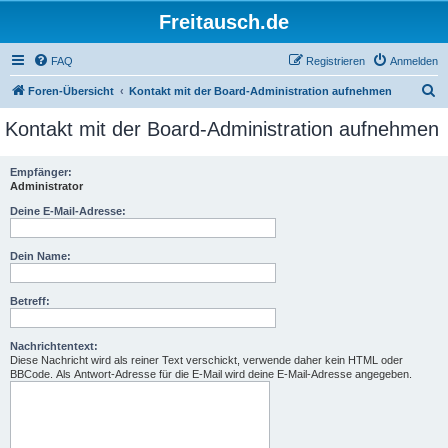
Freitausch.de
FAQ
Registrieren
Anmelden
S
Foren-Übersicht
Kontakt mit der Board-Administration aufnehmen
u
Kontakt mit der Board-Administration aufnehmen
c
h
Empfänger:
Administrator
e
Deine E-Mail-Adresse:
Dein Name:
Betreff:
Nachrichtentext:
Diese Nachricht wird als reiner Text verschickt, verwende daher kein HTML oder
BBCode. Als Antwort-Adresse für die E-Mail wird deine E-Mail-Adresse angegeben.