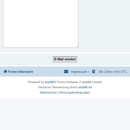
Foren-Übersicht
Impressum
•
Alle Zeiten sind
UTC
Powered by
phpBB
® Forum Software © phpBB Limited
Deutsche Übersetzung durch
phpBB.de
Datenschutz
|
Nutzungsbedingungen