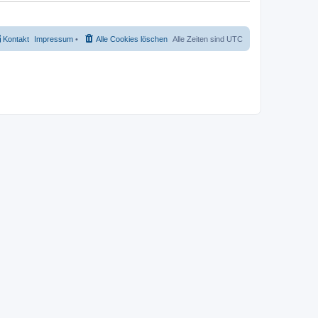
Kontakt
Impressum
•
Alle Cookies löschen
Alle Zeiten sind
UTC