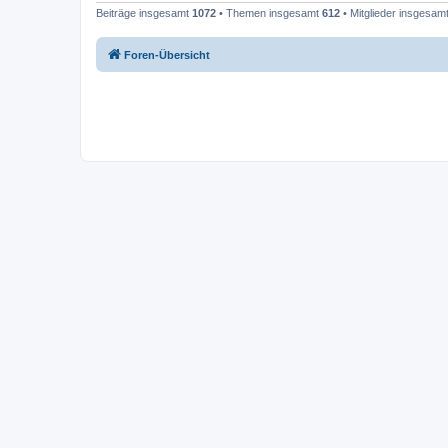
Beiträge insgesamt
1072
• Themen insgesamt
612
• Mitglieder insgesam
Foren-Übersicht