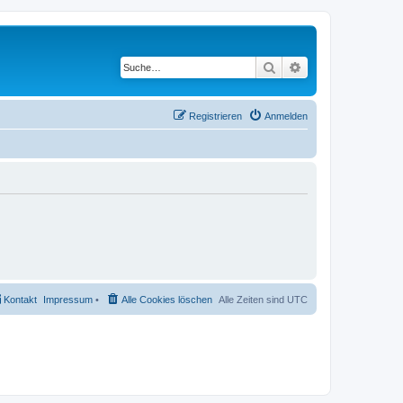
Suche
Erweiterte Suche
Registrieren
Anmelden
Kontakt
Impressum
•
Alle Cookies löschen
Alle Zeiten sind
UTC