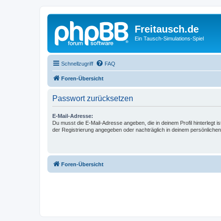
Freitausch.de
Ein Tausch-Simulations-Spiel
Schnellzugriff
FAQ
Foren-Übersicht
Passwort zurücksetzen
E-Mail-Adresse:
Du musst die E-Mail-Adresse angeben, die in deinem Profil hinterlegt is
der Registrierung angegeben oder nachträglich in deinem persönlichen
Foren-Übersicht