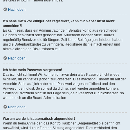
welches ein Administrator lösen muss.
Nach oben
Ich habe mich vor einiger Zeit registriert, kann mich aber nicht mehr
anmelden?!
Es kann sein, dass ein Administrator dein Benutzerkonto aus verschieden
Gründen deaktiviert oder gelöscht hat. Außerdem löschen viele Boards
regelmäßig Benutzer, die für längere Zeit keine Beiträge geschrieben haben,
um die Datenbankgröße zu verringern. Registriere dich einfach erneut und
nimm aktiv an den Diskussionen teil!
Nach oben
Ich habe mein Passwort vergessen!
Das ist nicht schlimm! Wir können dir zwar dein altes Passwort nicht wieder
mitteilen, du kannst es jedoch zurücksetzen. Dies machst du, indem du auf der
Anmelde-Seite auf „Ich habe mein Passwort vergessen“ klickst und den
Anweisungen folgst. So solltest du dich schnell wieder anmelden können.
Solltest du trotzdem nicht in der Lage sein, dein Passwort zurückzusetzen, so
wende dich an die Board-Administration.
Nach oben
Warum werde ich automatisch abgemeldet?
Wenn du beim Anmelden das Kontrollkästchen „Angemeldet bleiben“ nicht
auswählst, wirst du nur für eine Sitzung angemeldet. Dies verhindert den