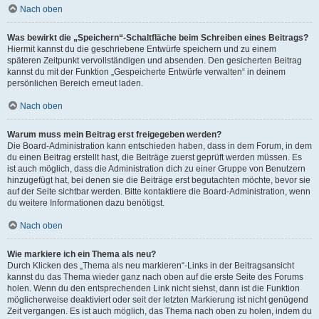
Nach oben
Was bewirkt die „Speichern“-Schaltfläche beim Schreiben eines Beitrags?
Hiermit kannst du die geschriebene Entwürfe speichern und zu einem
späteren Zeitpunkt vervollständigen und absenden. Den gesicherten Beitrag
kannst du mit der Funktion „Gespeicherte Entwürfe verwalten“ in deinem
persönlichen Bereich erneut laden.
Nach oben
Warum muss mein Beitrag erst freigegeben werden?
Die Board-Administration kann entschieden haben, dass in dem Forum, in dem
du einen Beitrag erstellt hast, die Beiträge zuerst geprüft werden müssen. Es
ist auch möglich, dass die Administration dich zu einer Gruppe von Benutzern
hinzugefügt hat, bei denen sie die Beiträge erst begutachten möchte, bevor sie
auf der Seite sichtbar werden. Bitte kontaktiere die Board-Administration, wenn
du weitere Informationen dazu benötigst.
Nach oben
Wie markiere ich ein Thema als neu?
Durch Klicken des „Thema als neu markieren“-Links in der Beitragsansicht
kannst du das Thema wieder ganz nach oben auf die erste Seite des Forums
holen. Wenn du den entsprechenden Link nicht siehst, dann ist die Funktion
möglicherweise deaktiviert oder seit der letzten Markierung ist nicht genügend
Zeit vergangen. Es ist auch möglich, das Thema nach oben zu holen, indem du