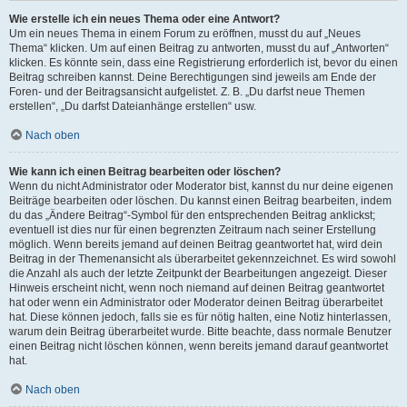
Wie erstelle ich ein neues Thema oder eine Antwort?
Um ein neues Thema in einem Forum zu eröffnen, musst du auf „Neues
Thema“ klicken. Um auf einen Beitrag zu antworten, musst du auf „Antworten“
klicken. Es könnte sein, dass eine Registrierung erforderlich ist, bevor du einen
Beitrag schreiben kannst. Deine Berechtigungen sind jeweils am Ende der
Foren- und der Beitragsansicht aufgelistet. Z. B. „Du darfst neue Themen
erstellen“, „Du darfst Dateianhänge erstellen“ usw.
Nach oben
Wie kann ich einen Beitrag bearbeiten oder löschen?
Wenn du nicht Administrator oder Moderator bist, kannst du nur deine eigenen
Beiträge bearbeiten oder löschen. Du kannst einen Beitrag bearbeiten, indem
du das „Ändere Beitrag“-Symbol für den entsprechenden Beitrag anklickst;
eventuell ist dies nur für einen begrenzten Zeitraum nach seiner Erstellung
möglich. Wenn bereits jemand auf deinen Beitrag geantwortet hat, wird dein
Beitrag in der Themenansicht als überarbeitet gekennzeichnet. Es wird sowohl
die Anzahl als auch der letzte Zeitpunkt der Bearbeitungen angezeigt. Dieser
Hinweis erscheint nicht, wenn noch niemand auf deinen Beitrag geantwortet
hat oder wenn ein Administrator oder Moderator deinen Beitrag überarbeitet
hat. Diese können jedoch, falls sie es für nötig halten, eine Notiz hinterlassen,
warum dein Beitrag überarbeitet wurde. Bitte beachte, dass normale Benutzer
einen Beitrag nicht löschen können, wenn bereits jemand darauf geantwortet
hat.
Nach oben