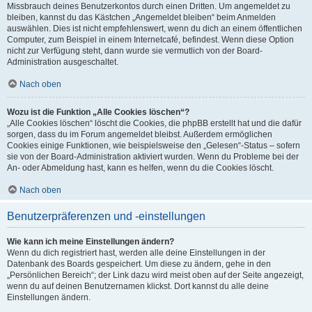
Missbrauch deines Benutzerkontos durch einen Dritten. Um angemeldet zu
bleiben, kannst du das Kästchen „Angemeldet bleiben“ beim Anmelden
auswählen. Dies ist nicht empfehlenswert, wenn du dich an einem öffentlichen
Computer, zum Beispiel in einem Internetcafé, befindest. Wenn diese Option
nicht zur Verfügung steht, dann wurde sie vermutlich von der Board-
Administration ausgeschaltet.
Nach oben
Wozu ist die Funktion „Alle Cookies löschen“?
„Alle Cookies löschen“ löscht die Cookies, die phpBB erstellt hat und die dafür
sorgen, dass du im Forum angemeldet bleibst. Außerdem ermöglichen
Cookies einige Funktionen, wie beispielsweise den „Gelesen“-Status – sofern
sie von der Board-Administration aktiviert wurden. Wenn du Probleme bei der
An- oder Abmeldung hast, kann es helfen, wenn du die Cookies löscht.
Nach oben
Benutzerpräferenzen und -einstellungen
Wie kann ich meine Einstellungen ändern?
Wenn du dich registriert hast, werden alle deine Einstellungen in der
Datenbank des Boards gespeichert. Um diese zu ändern, gehe in den
„Persönlichen Bereich“; der Link dazu wird meist oben auf der Seite angezeigt,
wenn du auf deinen Benutzernamen klickst. Dort kannst du alle deine
Einstellungen ändern.