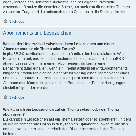
oder „Beiträge des Benutzers suchen“ auf deiner eigenen Profilseite
verwenden. Benutze die erweiterte Suche, um nach von dir erstellen Themen
zu suchen. Trage dort die entsprechenden Optionen in die Suchmaske ein.
Nach oben
Abonnements und Lesezeichen
Was ist der Unterschied zwischen einem Lesezeichen und einem
Abonnements für ein Thema oder Forum?
In phpBB 3.0 funktionierten Lesezeichen ähnlich den Lesezeichen in Web-
Browsern: du bekamst keine Informationen bei einem Update. In phpBB 3.1
ähneln Lesezeichen mehr einem Abonnement: du kannst eine
Benachrichtigung erhalten, wenn ein Thema aktualisiert wird. Abonnements
hingegen informieren dich bei einer Aktualisierung eines Themas oder eines
Forums des Boards. Die Benachrichtigungsoptionen für Lesezeichen und
Abonnements können im persönlichen Bereich unter „Benachrichtigungen
einstellen“ geändert werden.
Nach oben
Wie kann ich ein Lesezeichen auf ein Thema setzen oder ein Thema
abonnieren?
Du kannst ein Lesezeichen auf ein Thema setzen oder es abonnieren, in dem
du die entsprechende Option in den „Themen-Optionen“ auswählst, die sich
normalerweise ober- und unterhalb des Diskussionsverlaufs des Themas
befinden.