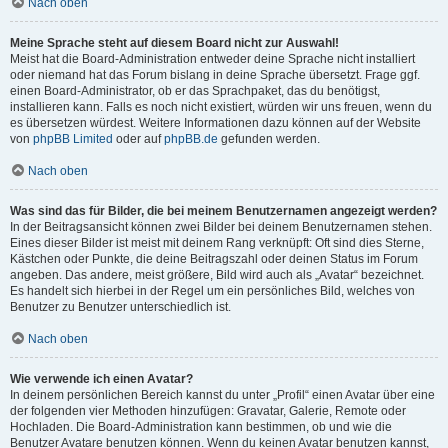
Nach oben
Meine Sprache steht auf diesem Board nicht zur Auswahl!
Meist hat die Board-Administration entweder deine Sprache nicht installiert
oder niemand hat das Forum bislang in deine Sprache übersetzt. Frage ggf.
einen Board-Administrator, ob er das Sprachpaket, das du benötigst,
installieren kann. Falls es noch nicht existiert, würden wir uns freuen, wenn du
es übersetzen würdest. Weitere Informationen dazu können auf der Website
von
phpBB Limited
oder auf
phpBB.de
gefunden werden.
Nach oben
Was sind das für Bilder, die bei meinem Benutzernamen angezeigt werden?
In der Beitragsansicht können zwei Bilder bei deinem Benutzernamen stehen.
Eines dieser Bilder ist meist mit deinem Rang verknüpft: Oft sind dies Sterne,
Kästchen oder Punkte, die deine Beitragszahl oder deinen Status im Forum
angeben. Das andere, meist größere, Bild wird auch als „Avatar“ bezeichnet.
Es handelt sich hierbei in der Regel um ein persönliches Bild, welches von
Benutzer zu Benutzer unterschiedlich ist.
Nach oben
Wie verwende ich einen Avatar?
In deinem persönlichen Bereich kannst du unter „Profil“ einen Avatar über eine
der folgenden vier Methoden hinzufügen: Gravatar, Galerie, Remote oder
Hochladen. Die Board-Administration kann bestimmen, ob und wie die
Benutzer Avatare benutzen können. Wenn du keinen Avatar benutzen kannst,