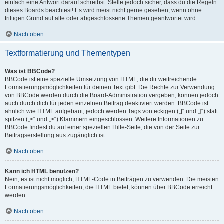
einfach eine Antwort darauf schreibst. Stelle jedoch sicher, dass du die Regeln
dieses Boards beachtest! Es wird meist nicht gerne gesehen, wenn ohne
triftigen Grund auf alte oder abgeschlossene Themen geantwortet wird.
Nach oben
Textformatierung und Thementypen
Was ist BBCode?
BBCode ist eine spezielle Umsetzung von HTML, die dir weitreichende
Formatierungsmöglichkeiten für deinen Text gibt. Die Rechte zur Verwendung
von BBCode werden durch die Board-Administration vergeben, können jedoch
auch durch dich für jeden einzelnen Beitrag deaktiviert werden. BBCode ist
ähnlich wie HTML aufgebaut, jedoch werden Tags von eckigen („[“ und „]“) statt
spitzen („<“ und „>“) Klammern eingeschlossen. Weitere Informationen zu
BBCode findest du auf einer speziellen Hilfe-Seite, die von der Seite zur
Beitragserstellung aus zugänglich ist.
Nach oben
Kann ich HTML benutzen?
Nein, es ist nicht möglich, HTML-Code in Beiträgen zu verwenden. Die meisten
Formatierungsmöglichkeiten, die HTML bietet, können über BBCode erreicht
werden.
Nach oben