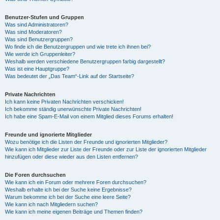
Benutzer-Stufen und Gruppen
Was sind Administratoren?
Was sind Moderatoren?
Was sind Benutzergruppen?
Wo finde ich die Benutzergruppen und wie trete ich ihnen bei?
Wie werde ich Gruppenleiter?
Weshalb werden verschiedene Benutzergruppen farbig dargestellt?
Was ist eine Hauptgruppe?
Was bedeutet der „Das Team“-Link auf der Startseite?
Private Nachrichten
Ich kann keine Privaten Nachrichten verschicken!
Ich bekomme ständig unerwünschte Private Nachrichten!
Ich habe eine Spam-E-Mail von einem Mitglied dieses Forums erhalten!
Freunde und ignorierte Mitglieder
Wozu benötige ich die Listen der Freunde und ignorierten Mitglieder?
Wie kann ich Mitglieder zur Liste der Freunde oder zur Liste der ignorierten Mitglieder
hinzufügen oder diese wieder aus den Listen entfernen?
Die Foren durchsuchen
Wie kann ich ein Forum oder mehrere Foren durchsuchen?
Weshalb erhalte ich bei der Suche keine Ergebnisse?
Warum bekomme ich bei der Suche eine leere Seite?
Wie kann ich nach Mitgliedern suchen?
Wie kann ich meine eigenen Beiträge und Themen finden?