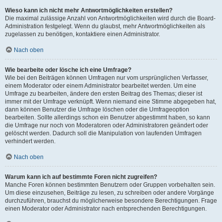
Wieso kann ich nicht mehr Antwortmöglichkeiten erstellen?
Die maximal zulässige Anzahl von Antwortmöglichkeiten wird durch die Board-
Administration festgelegt. Wenn du glaubst, mehr Antwortmöglichkeiten als
zugelassen zu benötigen, kontaktiere einen Administrator.
Nach oben
Wie bearbeite oder lösche ich eine Umfrage?
Wie bei den Beiträgen können Umfragen nur vom ursprünglichen Verfasser,
einem Moderator oder einem Administrator bearbeitet werden. Um eine
Umfrage zu bearbeiten, ändere den ersten Beitrag des Themas; dieser ist
immer mit der Umfrage verknüpft. Wenn niemand eine Stimme abgegeben hat,
dann können Benutzer die Umfrage löschen oder die Umfrageoption
bearbeiten. Sollte allerdings schon ein Benutzer abgestimmt haben, so kann
die Umfrage nur noch von Moderatoren oder Administratoren geändert oder
gelöscht werden. Dadurch soll die Manipulation von laufenden Umfragen
verhindert werden.
Nach oben
Warum kann ich auf bestimmte Foren nicht zugreifen?
Manche Foren können bestimmten Benutzern oder Gruppen vorbehalten sein.
Um diese einzusehen, Beiträge zu lesen, zu schreiben oder andere Vorgänge
durchzuführen, brauchst du möglicherweise besondere Berechtigungen. Frage
einen Moderator oder Administrator nach entsprechenden Berechtigungen.