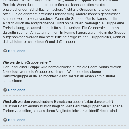
Du findest die Benutzergruppen unter „Benutzergruppen“ im persönlichen
Bereich. Wenn du einer beitreten möchtest, kannst du dies mit der
entsprechenden Schaltfläche machen. Nicht alle Gruppen sind allgemein
offen. Einige erfordern erst eine Freischaltung, andere können geschlossen
sein und weitere sogar versteckt. Wenn die Gruppe offen ist, kannst du ihr
einfach durch die entsprechende Funktion beitreten; verlangt die Gruppe eine
Freischaltung, so kannst du dich für sie bewerben. Ein Gruppenleiter muss
daraufhin deinen Antrag annehmen. Er könnte fragen, warum du in die Gruppe
aufgenommen werden möchtest. Bitte belästige keinen Gruppenleiter, wenn er
dich ablehnt, er wird einen Grund dafür haben.
Nach oben
Wie werde ich Gruppenleiter?
Der Leiter einer Gruppe wird normalerweise durch die Board-Administration
festgelegt, wenn die Gruppe erstellt wird. Wenn du eine eigene
Benutzergruppe erstellen möchtest, dann solltest du einen Administrator
kontaktieren.
Nach oben
Weshalb werden verschiedene Benutzergruppen farbig dargestellt?
Es ist der Board-Administration möglich, den Benutzergruppen verschiedene
Farben zuzuteilen, so dass deren Mitglieder leichter zu identifizieren sind.
Nach oben