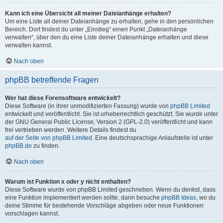
Kann ich eine Übersicht all meiner Dateianhänge erhalten?
Um eine Liste all deiner Dateianhänge zu erhalten, gehe in den persönlichen
Bereich. Dort findest du unter „Einstieg“ einen Punkt „Dateianhänge
verwalten“, über den du eine Liste deiner Dateianhänge erhalten und diese
verwalten kannst.
Nach oben
phpBB betreffende Fragen
Wer hat diese Forensoftware entwickelt?
Diese Software (in ihrer unmodifizierten Fassung) wurde von
phpBB Limited
entwickelt und veröffentlicht. Sie ist urheberrechtlich geschützt. Sie wurde unter
der GNU General Public License, Version 2 (GPL-2.0) veröffentlicht und kann
frei vertrieben werden. Weitere Details findest du
auf der Seite von phpBB Limited
. Eine deutschsprachige Anlaufstelle ist unter
phpBB.de
zu finden.
Nach oben
Warum ist Funktion x oder y nicht enthalten?
Diese Software wurde von phpBB Limited geschrieben. Wenn du denkst, dass
eine Funktion implementiert werden sollte, dann besuche
phpBB Ideas
, wo du
deine Stimme für bestehende Vorschläge abgeben oder neue Funktionen
vorschlagen kannst.