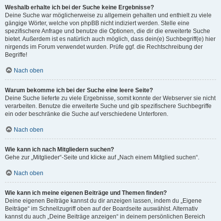
Weshalb erhalte ich bei der Suche keine Ergebnisse?
Deine Suche war möglicherweise zu allgemein gehalten und enthielt zu viele
gängige Wörter, welche von phpBB nicht indiziert werden. Stelle eine
spezifischere Anfrage und benutze die Optionen, die dir die erweiterte Suche
bietet. Außerdem ist es natürlich auch möglich, dass dein(e) Suchbegriff(e) hier
nirgends im Forum verwendet wurden. Prüfe ggf. die Rechtschreibung der
Begriffe!
Nach oben
Warum bekomme ich bei der Suche eine leere Seite?
Deine Suche lieferte zu viele Ergebnisse, somit konnte der Webserver sie nicht
verarbeiten. Benutze die erweiterte Suche und gib spezifischere Suchbegriffe
ein oder beschränke die Suche auf verschiedene Unterforen.
Nach oben
Wie kann ich nach Mitgliedern suchen?
Gehe zur „Mitglieder“-Seite und klicke auf „Nach einem Mitglied suchen“.
Nach oben
Wie kann ich meine eigenen Beiträge und Themen finden?
Deine eigenen Beiträge kannst du dir anzeigen lassen, indem du „Eigene
Beiträge“ im Schnellzugriff oben auf der Boardseite auswählst. Alternativ
kannst du auch „Deine Beiträge anzeigen“ in deinem persönlichen Bereich