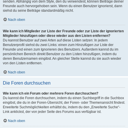
senden. Abhängig von dem Style, den du verwendest, können Beiträge deiner
Freunde auch hervorgehoben sein. Wenn du einen Benutzer ignorierst, dann
siehst du seine Beiträge standardmäßig nicht.
Nach oben
Wie kann ich Mitglieder zur Liste der Freunde oder zur Liste der ignorierten
Mitglieder hinzufügen oder diese wieder aus den Listen entfernen?
Du kannst Benutzer auf zwei Arten auf diese Listen setzen: In jedem
Benutzerprofil siehst du zwei Links: einen zum Hinzufügen zur Liste der
Freunde und einen zum Ignorieren des Benutzers. Außerdem kannst du im
persönlichen Bereich direkt Benutzer zu den Listen hinzufügen, indem du
deren Benutzernamen eingibst. An gleicher Stelle kannst du sie auch wieder
von den Listen entfernen.
Nach oben
Die Foren durchsuchen
Wie kann ich ein Forum oder mehrere Foren durchsuchen?
Du kannst die Foren durchsuchen, indem du einen Suchbegriff in die Suchbox
eingibst, die du in der Foren-Übersicht, der Foren- oder Themenansicht findest.
Erweiterte Suchmöglichkeiten erhältst du, indem du den „Erweiterte Suche“-
Link anklickst, der von jeder Seite des Forums aus verfügbar ist.
Nach oben