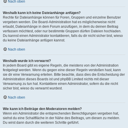
Nach oben
Weshalb kann ich keine Dateianhänge anfügen?
Rechte für Dateianhänge können für Foren, Gruppen und einzelne Benutzer
vergeben werden. Die Board-Administration hat es möglicherweise nicht
erlaubt, Dateianhänge in dem Forum anzufügen, in dem du deinen Beitrag
verfassen möchtest, oder nur bestimmte Gruppen dürfen Dateien hochladen.
Du kannst einen Administrator kontaktieren, falls du dir nicht sicher bist, wieso
du keine Dateianhänge anfügen kannst.
Nach oben
Weshalb wurde ich verwarnt?
In jedem Board gibt es eigene Regeln, die meistens von der Administration
festgelegt werden. Wenn du gegen eine dieser Regeln verstoßen hast, kann
sie dir eine Verwarnung erteilen. Bitte beachte, dass dies die Entscheidung der
Administration dieses Boards ist und phpBB Limited nichts mit dieser
Verwarnung zu tun hat. Kontaktiere einen Administrator, sofern du die nicht
sicher bist, wieso du verwarnt wurdest.
Nach oben
Wie kann ich Beiträge den Moderatoren melden?
Wenn ein Administrator die entsprechenden Berechtigungen vergeben hat,
siehst du eine Schaltfläche in der Nähe des Beitrags, um diesen zu melden.
Du wirst dann durch die weiteren Schritte geführt.