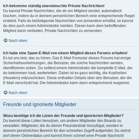
Ich bekomme ständig unerwünschte Private Nachrichten!
Du kannst Private Nachrichten, die dir ein Mitglied sendet, automatisch
löschen, indem du in deinem persönlichen Bereich eine entsprechende Regel
erstellst. Falls du belästigende Nachrichten von jemandem erhältst, so kannst
du dies auch einem Administrator melden. Dieser kann dem betreffenden
Mitglied dann verbieten, Private Nachrichten zu versenden.
Nach oben
Ich habe eine Spam-E-Mail von einem Mitglied dieses Forums erhalten!
Es tut uns leid, das zu hören. Das E-Mail-Formular dieses Forums hat einige
Sicherheitsvorkehrungen, die Benutzer, die solche Nachrichten senden,
identifizieren sollen. Du solltest einem Administrator die komplette E-Mail, die
du bekommen hast, weiterleiten. Dabei ist es ganz wichtig, die Kopfzeilen
(Headers) mitzuschicken. Diese enthalten Details über den Benutzer, der die
E-Mail verschickt hat. Der Administrator kann dann entsprechend reagieren.
Nach oben
Freunde und ignorierte Mitglieder
Wozu benötige ich die Listen der Freunde und ignorierten Mitglieder?
Du kannst diese Listen benutzen, um andere Mitglieder des Boards zu
verwalten. Mitglieder, die du deiner Freundesliste hinzufügst, werden in
deinem persönlichen Bereich für den schnellen Zugriff aufgelistet. Du siehst
dort deren Onlinestatus und kannst ihnen schnell eine Private Nachricht