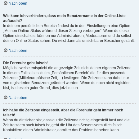
Nach oben
Wie kann ich verhindern, dass mein Benutzername in der Online-Liste
auftaucht?
In deinem persönlichen Bereich findest du in den Einstellungen eine Option
„Meinen Online-Status während dieser Sitzung verbergen“. Wenn du diese
Option einschaltest, können nur Administratoren, Moderatoren und du selbst
deinen Online-Status sehen. Du wirst dann als unsichtbarer Besucher gezählt.
Nach oben
Die Forenuhr geht falsch!
Möglicherweise entspricht die angezeigte Zeit nicht deiner eigenen Zeitzone.
In diesem Fall solltest du im „Persönlichen Bereich“ die für dich passende
Zeitzone (Mitteleuropäische Zeit, ...) festlegen. Die Zeitzone kann dabei nur
von registrierten Benutzern geändert werden. Wenn du noch nicht registriert
bist, ist dies ein guter Grund, dies jetzt zu tun.
Nach oben
Ich habe die Zeitzone eingestellt, aber die Forenuhr geht immer noch
falsch!
Wenn du dir sicher bist, dass du die Zeitzone richtig eingestellt hast und die
Zeit trotzdem noch falsch ist, geht die Uhr des Servers vermutlich falsch.
Kontaktiere einen Administrator, damit er das Problem beheben kann.