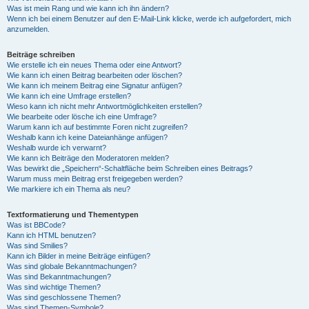
Was ist mein Rang und wie kann ich ihn ändern?
Wenn ich bei einem Benutzer auf den E-Mail-Link klicke, werde ich aufgefordert, mich
anzumelden.
Beiträge schreiben
Wie erstelle ich ein neues Thema oder eine Antwort?
Wie kann ich einen Beitrag bearbeiten oder löschen?
Wie kann ich meinem Beitrag eine Signatur anfügen?
Wie kann ich eine Umfrage erstellen?
Wieso kann ich nicht mehr Antwortmöglichkeiten erstellen?
Wie bearbeite oder lösche ich eine Umfrage?
Warum kann ich auf bestimmte Foren nicht zugreifen?
Weshalb kann ich keine Dateianhänge anfügen?
Weshalb wurde ich verwarnt?
Wie kann ich Beiträge den Moderatoren melden?
Was bewirkt die „Speichern“-Schaltfläche beim Schreiben eines Beitrags?
Warum muss mein Beitrag erst freigegeben werden?
Wie markiere ich ein Thema als neu?
Textformatierung und Thementypen
Was ist BBCode?
Kann ich HTML benutzen?
Was sind Smilies?
Kann ich Bilder in meine Beiträge einfügen?
Was sind globale Bekanntmachungen?
Was sind Bekanntmachungen?
Was sind wichtige Themen?
Was sind geschlossene Themen?
Was sind Themen-Symbole?