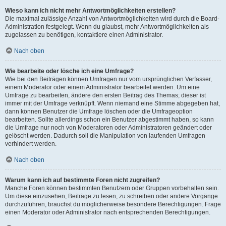
Wieso kann ich nicht mehr Antwortmöglichkeiten erstellen?
Die maximal zulässige Anzahl von Antwortmöglichkeiten wird durch die Board-
Administration festgelegt. Wenn du glaubst, mehr Antwortmöglichkeiten als
zugelassen zu benötigen, kontaktiere einen Administrator.
Nach oben
Wie bearbeite oder lösche ich eine Umfrage?
Wie bei den Beiträgen können Umfragen nur vom ursprünglichen Verfasser,
einem Moderator oder einem Administrator bearbeitet werden. Um eine
Umfrage zu bearbeiten, ändere den ersten Beitrag des Themas; dieser ist
immer mit der Umfrage verknüpft. Wenn niemand eine Stimme abgegeben hat,
dann können Benutzer die Umfrage löschen oder die Umfrageoption
bearbeiten. Sollte allerdings schon ein Benutzer abgestimmt haben, so kann
die Umfrage nur noch von Moderatoren oder Administratoren geändert oder
gelöscht werden. Dadurch soll die Manipulation von laufenden Umfragen
verhindert werden.
Nach oben
Warum kann ich auf bestimmte Foren nicht zugreifen?
Manche Foren können bestimmten Benutzern oder Gruppen vorbehalten sein.
Um diese einzusehen, Beiträge zu lesen, zu schreiben oder andere Vorgänge
durchzuführen, brauchst du möglicherweise besondere Berechtigungen. Frage
einen Moderator oder Administrator nach entsprechenden Berechtigungen.