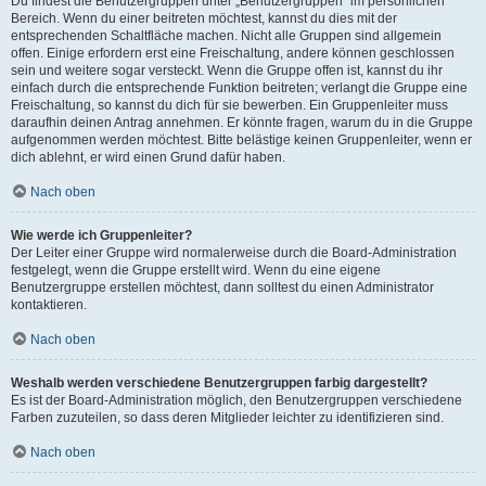
Du findest die Benutzergruppen unter „Benutzergruppen“ im persönlichen
Bereich. Wenn du einer beitreten möchtest, kannst du dies mit der
entsprechenden Schaltfläche machen. Nicht alle Gruppen sind allgemein
offen. Einige erfordern erst eine Freischaltung, andere können geschlossen
sein und weitere sogar versteckt. Wenn die Gruppe offen ist, kannst du ihr
einfach durch die entsprechende Funktion beitreten; verlangt die Gruppe eine
Freischaltung, so kannst du dich für sie bewerben. Ein Gruppenleiter muss
daraufhin deinen Antrag annehmen. Er könnte fragen, warum du in die Gruppe
aufgenommen werden möchtest. Bitte belästige keinen Gruppenleiter, wenn er
dich ablehnt, er wird einen Grund dafür haben.
Nach oben
Wie werde ich Gruppenleiter?
Der Leiter einer Gruppe wird normalerweise durch die Board-Administration
festgelegt, wenn die Gruppe erstellt wird. Wenn du eine eigene
Benutzergruppe erstellen möchtest, dann solltest du einen Administrator
kontaktieren.
Nach oben
Weshalb werden verschiedene Benutzergruppen farbig dargestellt?
Es ist der Board-Administration möglich, den Benutzergruppen verschiedene
Farben zuzuteilen, so dass deren Mitglieder leichter zu identifizieren sind.
Nach oben