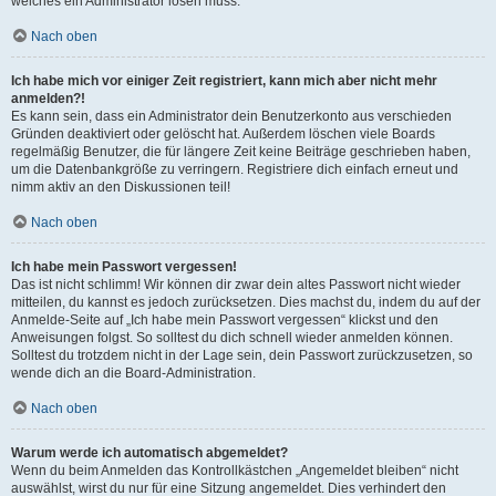
welches ein Administrator lösen muss.
Nach oben
Ich habe mich vor einiger Zeit registriert, kann mich aber nicht mehr
anmelden?!
Es kann sein, dass ein Administrator dein Benutzerkonto aus verschieden
Gründen deaktiviert oder gelöscht hat. Außerdem löschen viele Boards
regelmäßig Benutzer, die für längere Zeit keine Beiträge geschrieben haben,
um die Datenbankgröße zu verringern. Registriere dich einfach erneut und
nimm aktiv an den Diskussionen teil!
Nach oben
Ich habe mein Passwort vergessen!
Das ist nicht schlimm! Wir können dir zwar dein altes Passwort nicht wieder
mitteilen, du kannst es jedoch zurücksetzen. Dies machst du, indem du auf der
Anmelde-Seite auf „Ich habe mein Passwort vergessen“ klickst und den
Anweisungen folgst. So solltest du dich schnell wieder anmelden können.
Solltest du trotzdem nicht in der Lage sein, dein Passwort zurückzusetzen, so
wende dich an die Board-Administration.
Nach oben
Warum werde ich automatisch abgemeldet?
Wenn du beim Anmelden das Kontrollkästchen „Angemeldet bleiben“ nicht
auswählst, wirst du nur für eine Sitzung angemeldet. Dies verhindert den