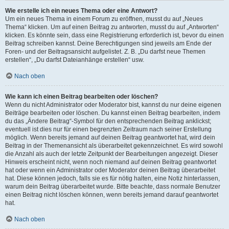
Wie erstelle ich ein neues Thema oder eine Antwort?
Um ein neues Thema in einem Forum zu eröffnen, musst du auf „Neues
Thema“ klicken. Um auf einen Beitrag zu antworten, musst du auf „Antworten“
klicken. Es könnte sein, dass eine Registrierung erforderlich ist, bevor du einen
Beitrag schreiben kannst. Deine Berechtigungen sind jeweils am Ende der
Foren- und der Beitragsansicht aufgelistet. Z. B. „Du darfst neue Themen
erstellen“, „Du darfst Dateianhänge erstellen“ usw.
Nach oben
Wie kann ich einen Beitrag bearbeiten oder löschen?
Wenn du nicht Administrator oder Moderator bist, kannst du nur deine eigenen
Beiträge bearbeiten oder löschen. Du kannst einen Beitrag bearbeiten, indem
du das „Ändere Beitrag“-Symbol für den entsprechenden Beitrag anklickst;
eventuell ist dies nur für einen begrenzten Zeitraum nach seiner Erstellung
möglich. Wenn bereits jemand auf deinen Beitrag geantwortet hat, wird dein
Beitrag in der Themenansicht als überarbeitet gekennzeichnet. Es wird sowohl
die Anzahl als auch der letzte Zeitpunkt der Bearbeitungen angezeigt. Dieser
Hinweis erscheint nicht, wenn noch niemand auf deinen Beitrag geantwortet
hat oder wenn ein Administrator oder Moderator deinen Beitrag überarbeitet
hat. Diese können jedoch, falls sie es für nötig halten, eine Notiz hinterlassen,
warum dein Beitrag überarbeitet wurde. Bitte beachte, dass normale Benutzer
einen Beitrag nicht löschen können, wenn bereits jemand darauf geantwortet
hat.
Nach oben