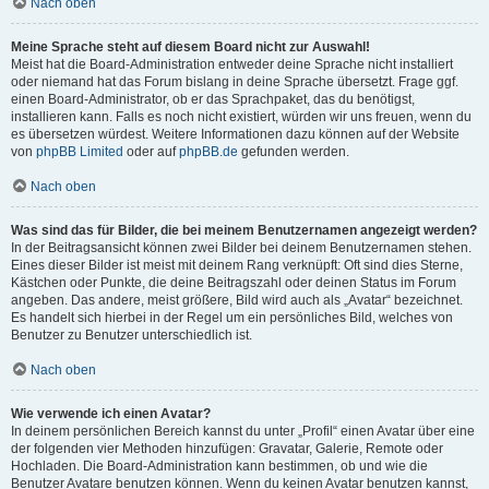
Nach oben
Meine Sprache steht auf diesem Board nicht zur Auswahl!
Meist hat die Board-Administration entweder deine Sprache nicht installiert
oder niemand hat das Forum bislang in deine Sprache übersetzt. Frage ggf.
einen Board-Administrator, ob er das Sprachpaket, das du benötigst,
installieren kann. Falls es noch nicht existiert, würden wir uns freuen, wenn du
es übersetzen würdest. Weitere Informationen dazu können auf der Website
von
phpBB Limited
oder auf
phpBB.de
gefunden werden.
Nach oben
Was sind das für Bilder, die bei meinem Benutzernamen angezeigt werden?
In der Beitragsansicht können zwei Bilder bei deinem Benutzernamen stehen.
Eines dieser Bilder ist meist mit deinem Rang verknüpft: Oft sind dies Sterne,
Kästchen oder Punkte, die deine Beitragszahl oder deinen Status im Forum
angeben. Das andere, meist größere, Bild wird auch als „Avatar“ bezeichnet.
Es handelt sich hierbei in der Regel um ein persönliches Bild, welches von
Benutzer zu Benutzer unterschiedlich ist.
Nach oben
Wie verwende ich einen Avatar?
In deinem persönlichen Bereich kannst du unter „Profil“ einen Avatar über eine
der folgenden vier Methoden hinzufügen: Gravatar, Galerie, Remote oder
Hochladen. Die Board-Administration kann bestimmen, ob und wie die
Benutzer Avatare benutzen können. Wenn du keinen Avatar benutzen kannst,