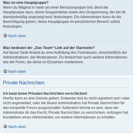
Was ist eine Hauptgruppe?
Wenn du Mitglied in mehr als einer Benutzergruppe bist, dient die
Hauptgruppe dazu, deine Gruppenfarbe sowie den Gruppenrang, der bei dir
standardmäßig angezeigt wird, festzulegen. Ein Administrator kann dir die
Berechtigung geben, deine Hauptgruppe im persönlichen Bereich selbst
festzulegen.
Nach oben
Was bedeutet der „Das Team“-Link auf der Startseite?
Auf dieser Seite findest du eine Auflistung des Forenteams, einschließlich der
Administratoren, der Moderatoren. Du findest hier auch weitere Informationen
wie die Foren, die diese im Einzelnen moderieren.
Nach oben
Private Nachrichten
Ich kann keine Privaten Nachrichten verschicken!
Hierfür kann es drei Gründe geben: Entweder bist du nicht registriert und / oder
nicht angemeldet, oder die Board-Administration hat Private Nachrichten für
das komplette Forum ausgeschaltet. Außerdem könnte es sein, dass der
Administrator dir das Recht, Private Nachrichten zu verschicken, entzogen hat.
Kontaktiere einen Administrator, um weitere Informationen zu erhalten.
Nach oben