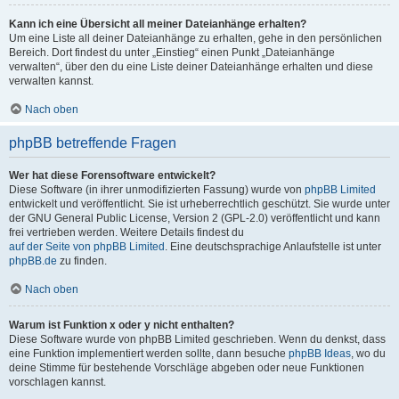
Kann ich eine Übersicht all meiner Dateianhänge erhalten?
Um eine Liste all deiner Dateianhänge zu erhalten, gehe in den persönlichen
Bereich. Dort findest du unter „Einstieg“ einen Punkt „Dateianhänge
verwalten“, über den du eine Liste deiner Dateianhänge erhalten und diese
verwalten kannst.
Nach oben
phpBB betreffende Fragen
Wer hat diese Forensoftware entwickelt?
Diese Software (in ihrer unmodifizierten Fassung) wurde von
phpBB Limited
entwickelt und veröffentlicht. Sie ist urheberrechtlich geschützt. Sie wurde unter
der GNU General Public License, Version 2 (GPL-2.0) veröffentlicht und kann
frei vertrieben werden. Weitere Details findest du
auf der Seite von phpBB Limited
. Eine deutschsprachige Anlaufstelle ist unter
phpBB.de
zu finden.
Nach oben
Warum ist Funktion x oder y nicht enthalten?
Diese Software wurde von phpBB Limited geschrieben. Wenn du denkst, dass
eine Funktion implementiert werden sollte, dann besuche
phpBB Ideas
, wo du
deine Stimme für bestehende Vorschläge abgeben oder neue Funktionen
vorschlagen kannst.