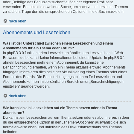
oder „Beiträge des Benutzers suchen“ auf deiner eigenen Profilseite
verwenden. Benutze die erweiterte Suche, um nach von dir erstellen Themen
zu suchen. Trage dort die entsprechenden Optionen in die Suchmaske ein.
Nach oben
Abonnements und Lesezeichen
Was ist der Unterschied zwischen einem Lesezeichen und einem
Abonnements für ein Thema oder Forum?
In phpBB 3.0 funktionierten Lesezeichen ähnlich den Lesezeichen in Web-
Browsern: du bekamst keine Informationen bei einem Update. In phpBB 3.1
ähneln Lesezeichen mehr einem Abonnement: du kannst eine
Benachrichtigung erhalten, wenn ein Thema aktualisiert wird. Abonnements
hingegen informieren dich bei einer Aktualisierung eines Themas oder eines
Forums des Boards. Die Benachrichtigungsoptionen für Lesezeichen und
Abonnements können im persönlichen Bereich unter „Benachrichtigungen
einstellen“ geändert werden.
Nach oben
Wie kann ich ein Lesezeichen auf ein Thema setzen oder ein Thema
abonnieren?
Du kannst ein Lesezeichen auf ein Thema setzen oder es abonnieren, in dem
du die entsprechende Option in den „Themen-Optionen“ auswählst, die sich
normalerweise ober- und unterhalb des Diskussionsverlaufs des Themas
befinden.