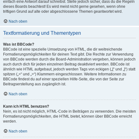
einfach eine Antwort darauf schreibst. Stelle jedoch sicher, dass du die Regeln
dieses Boards beachtest! Es wird meist nicht gerne gesehen, wenn ohne
triftigen Grund auf alte oder abgeschlossene Themen geantwortet wird.
Nach oben
Textformatierung und Thementypen
Was ist BBCode?
BBCode ist eine spezielle Umsetzung von HTML, die dir weitreichende
Formatierungsmöglichkeiten für deinen Text gibt. Die Rechte zur Verwendung
von BBCode werden durch die Board-Administration vergeben, können jedoch
auch durch dich für jeden einzelnen Beitrag deaktiviert werden. BBCode ist
ähnlich wie HTML aufgebaut, jedoch werden Tags von eckigen („[“ und „]“) statt
spitzen („<“ und „>“) Klammern eingeschlossen. Weitere Informationen zu
BBCode findest du auf einer speziellen Hilfe-Seite, die von der Seite zur
Beitragserstellung aus zugänglich ist.
Nach oben
Kann ich HTML benutzen?
Nein, es ist nicht möglich, HTML-Code in Beiträgen zu verwenden. Die meisten
Formatierungsmöglichkeiten, die HTML bietet, können über BBCode erreicht
werden.
Nach oben