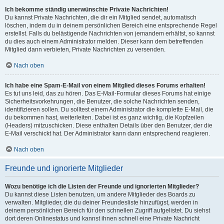
Ich bekomme ständig unerwünschte Private Nachrichten!
Du kannst Private Nachrichten, die dir ein Mitglied sendet, automatisch
löschen, indem du in deinem persönlichen Bereich eine entsprechende Regel
erstellst. Falls du belästigende Nachrichten von jemandem erhältst, so kannst
du dies auch einem Administrator melden. Dieser kann dem betreffenden
Mitglied dann verbieten, Private Nachrichten zu versenden.
Nach oben
Ich habe eine Spam-E-Mail von einem Mitglied dieses Forums erhalten!
Es tut uns leid, das zu hören. Das E-Mail-Formular dieses Forums hat einige
Sicherheitsvorkehrungen, die Benutzer, die solche Nachrichten senden,
identifizieren sollen. Du solltest einem Administrator die komplette E-Mail, die
du bekommen hast, weiterleiten. Dabei ist es ganz wichtig, die Kopfzeilen
(Headers) mitzuschicken. Diese enthalten Details über den Benutzer, der die
E-Mail verschickt hat. Der Administrator kann dann entsprechend reagieren.
Nach oben
Freunde und ignorierte Mitglieder
Wozu benötige ich die Listen der Freunde und ignorierten Mitglieder?
Du kannst diese Listen benutzen, um andere Mitglieder des Boards zu
verwalten. Mitglieder, die du deiner Freundesliste hinzufügst, werden in
deinem persönlichen Bereich für den schnellen Zugriff aufgelistet. Du siehst
dort deren Onlinestatus und kannst ihnen schnell eine Private Nachricht