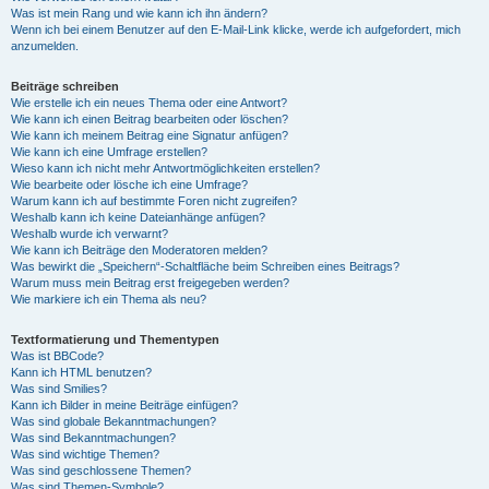
Was ist mein Rang und wie kann ich ihn ändern?
Wenn ich bei einem Benutzer auf den E-Mail-Link klicke, werde ich aufgefordert, mich
anzumelden.
Beiträge schreiben
Wie erstelle ich ein neues Thema oder eine Antwort?
Wie kann ich einen Beitrag bearbeiten oder löschen?
Wie kann ich meinem Beitrag eine Signatur anfügen?
Wie kann ich eine Umfrage erstellen?
Wieso kann ich nicht mehr Antwortmöglichkeiten erstellen?
Wie bearbeite oder lösche ich eine Umfrage?
Warum kann ich auf bestimmte Foren nicht zugreifen?
Weshalb kann ich keine Dateianhänge anfügen?
Weshalb wurde ich verwarnt?
Wie kann ich Beiträge den Moderatoren melden?
Was bewirkt die „Speichern“-Schaltfläche beim Schreiben eines Beitrags?
Warum muss mein Beitrag erst freigegeben werden?
Wie markiere ich ein Thema als neu?
Textformatierung und Thementypen
Was ist BBCode?
Kann ich HTML benutzen?
Was sind Smilies?
Kann ich Bilder in meine Beiträge einfügen?
Was sind globale Bekanntmachungen?
Was sind Bekanntmachungen?
Was sind wichtige Themen?
Was sind geschlossene Themen?
Was sind Themen-Symbole?