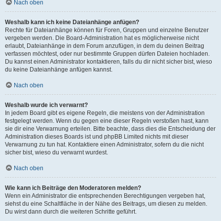
Nach oben
Weshalb kann ich keine Dateianhänge anfügen?
Rechte für Dateianhänge können für Foren, Gruppen und einzelne Benutzer
vergeben werden. Die Board-Administration hat es möglicherweise nicht
erlaubt, Dateianhänge in dem Forum anzufügen, in dem du deinen Beitrag
verfassen möchtest, oder nur bestimmte Gruppen dürfen Dateien hochladen.
Du kannst einen Administrator kontaktieren, falls du dir nicht sicher bist, wieso
du keine Dateianhänge anfügen kannst.
Nach oben
Weshalb wurde ich verwarnt?
In jedem Board gibt es eigene Regeln, die meistens von der Administration
festgelegt werden. Wenn du gegen eine dieser Regeln verstoßen hast, kann
sie dir eine Verwarnung erteilen. Bitte beachte, dass dies die Entscheidung der
Administration dieses Boards ist und phpBB Limited nichts mit dieser
Verwarnung zu tun hat. Kontaktiere einen Administrator, sofern du die nicht
sicher bist, wieso du verwarnt wurdest.
Nach oben
Wie kann ich Beiträge den Moderatoren melden?
Wenn ein Administrator die entsprechenden Berechtigungen vergeben hat,
siehst du eine Schaltfläche in der Nähe des Beitrags, um diesen zu melden.
Du wirst dann durch die weiteren Schritte geführt.