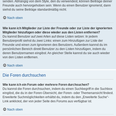
senden. Abhängig von dem Style, den du verwendest, können Beiträge deiner
Freunde auch hervorgehoben sein. Wenn du einen Benutzer ignorierst, dann
siehst du seine Beiträge standardmäßig nicht.
Nach oben
Wie kann ich Mitglieder zur Liste der Freunde oder zur Liste der ignorierten
Mitglieder hinzufügen oder diese wieder aus den Listen entfernen?
Du kannst Benutzer auf zwei Arten auf diese Listen setzen: In jedem
Benutzerprofil siehst du zwei Links: einen zum Hinzufügen zur Liste der
Freunde und einen zum Ignorieren des Benutzers. Außerdem kannst du im
persönlichen Bereich direkt Benutzer zu den Listen hinzufügen, indem du
deren Benutzernamen eingibst. An gleicher Stelle kannst du sie auch wieder
von den Listen entfernen.
Nach oben
Die Foren durchsuchen
Wie kann ich ein Forum oder mehrere Foren durchsuchen?
Du kannst die Foren durchsuchen, indem du einen Suchbegriff in die Suchbox
eingibst, die du in der Foren-Übersicht, der Foren- oder Themenansicht findest.
Erweiterte Suchmöglichkeiten erhältst du, indem du den „Erweiterte Suche“-
Link anklickst, der von jeder Seite des Forums aus verfügbar ist.
Nach oben