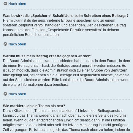
Nach oben
Was bewirkt die „Speichern“-Schaltfläche beim Schreiben eines Beitrags?
Hiermit kannst du die geschriebene Entwürfe speichern und zu einem
späteren Zeitpunkt vervollständigen und absenden. Den gesicherten Beitrag
kannst du mit der Funktion „Gespeicherte Entwürfe verwalten“ in deinem
persönlichen Bereich erneut laden.
Nach oben
Warum muss mein Beitrag erst freigegeben werden?
Die Board-Administration kann entschieden haben, dass in dem Forum, in dem
du einen Beitrag erstellt hast, die Beiträge zuerst geprüft werden müssen. Es
ist auch möglich, dass die Administration dich zu einer Gruppe von Benutzern
hinzugefügt hat, bei denen sie die Beiträge erst begutachten möchte, bevor sie
auf der Seite sichtbar werden. Bitte kontaktiere die Board-Administration, wenn
du weitere Informationen dazu benötigst.
Nach oben
Wie markiere ich ein Thema als neu?
Durch Klicken des „Thema als neu markieren“-Links in der Beitragsansicht
kannst du das Thema wieder ganz nach oben auf die erste Seite des Forums
holen. Wenn du den entsprechenden Link nicht siehst, dann ist die Funktion
möglicherweise deaktiviert oder seit der letzten Markierung ist nicht genügend
Zeit vergangen. Es ist auch möglich, das Thema nach oben zu holen, indem du