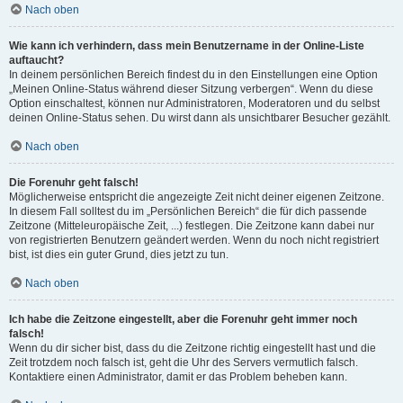
Nach oben
Wie kann ich verhindern, dass mein Benutzername in der Online-Liste
auftaucht?
In deinem persönlichen Bereich findest du in den Einstellungen eine Option
„Meinen Online-Status während dieser Sitzung verbergen“. Wenn du diese
Option einschaltest, können nur Administratoren, Moderatoren und du selbst
deinen Online-Status sehen. Du wirst dann als unsichtbarer Besucher gezählt.
Nach oben
Die Forenuhr geht falsch!
Möglicherweise entspricht die angezeigte Zeit nicht deiner eigenen Zeitzone.
In diesem Fall solltest du im „Persönlichen Bereich“ die für dich passende
Zeitzone (Mitteleuropäische Zeit, ...) festlegen. Die Zeitzone kann dabei nur
von registrierten Benutzern geändert werden. Wenn du noch nicht registriert
bist, ist dies ein guter Grund, dies jetzt zu tun.
Nach oben
Ich habe die Zeitzone eingestellt, aber die Forenuhr geht immer noch
falsch!
Wenn du dir sicher bist, dass du die Zeitzone richtig eingestellt hast und die
Zeit trotzdem noch falsch ist, geht die Uhr des Servers vermutlich falsch.
Kontaktiere einen Administrator, damit er das Problem beheben kann.