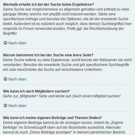
Weshalb erhalte ich bei der Suche keine Ergebnisse?
Deine Suche war möglicherweise zu allgemein gehalten und enthielt zu viele
gängige Wörter, welche von phpBB nicht indiziert werden. Stelle eine
spezifischere Anfrage und benutze die Optionen, die dir die erweiterte Suche
bietet. Außerdem ist es natürlich auch möglich, dass dein(e) Suchbegriff(e) hier
nirgends im Forum verwendet wurden. Prüfe ggf. die Rechtschreibung der
Begriffe!
Nach oben
Warum bekomme ich bei der Suche eine leere Seite?
Deine Suche lieferte zu viele Ergebnisse, somit konnte der Webserver sie nicht
verarbeiten. Benutze die erweiterte Suche und gib spezifischere Suchbegriffe
ein oder beschränke die Suche auf verschiedene Unterforen.
Nach oben
Wie kann ich nach Mitgliedern suchen?
Gehe zur „Mitglieder“-Seite und klicke auf „Nach einem Mitglied suchen“.
Nach oben
Wie kann ich meine eigenen Beiträge und Themen finden?
Deine eigenen Beiträge kannst du dir anzeigen lassen, indem du „Eigene
Beiträge“ im Schnellzugriff oben auf der Boardseite auswählst. Alternativ
kannst du auch „Deine Beiträge anzeigen“ in deinem persönlichen Bereich