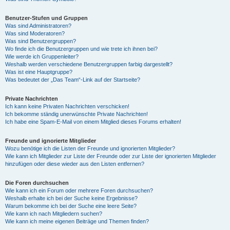
Benutzer-Stufen und Gruppen
Was sind Administratoren?
Was sind Moderatoren?
Was sind Benutzergruppen?
Wo finde ich die Benutzergruppen und wie trete ich ihnen bei?
Wie werde ich Gruppenleiter?
Weshalb werden verschiedene Benutzergruppen farbig dargestellt?
Was ist eine Hauptgruppe?
Was bedeutet der „Das Team“-Link auf der Startseite?
Private Nachrichten
Ich kann keine Privaten Nachrichten verschicken!
Ich bekomme ständig unerwünschte Private Nachrichten!
Ich habe eine Spam-E-Mail von einem Mitglied dieses Forums erhalten!
Freunde und ignorierte Mitglieder
Wozu benötige ich die Listen der Freunde und ignorierten Mitglieder?
Wie kann ich Mitglieder zur Liste der Freunde oder zur Liste der ignorierten Mitglieder
hinzufügen oder diese wieder aus den Listen entfernen?
Die Foren durchsuchen
Wie kann ich ein Forum oder mehrere Foren durchsuchen?
Weshalb erhalte ich bei der Suche keine Ergebnisse?
Warum bekomme ich bei der Suche eine leere Seite?
Wie kann ich nach Mitgliedern suchen?
Wie kann ich meine eigenen Beiträge und Themen finden?