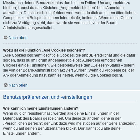
Missbrauch deines Benutzerkontos durch einen Dritten. Um angemeldet zu
bleiben, kannst du das Kästchen „Angemeldet bleiben“ beim Anmelden
auswählen. Dies ist nicht empfehlenswert, wenn du dich an einem öffentlichen
Computer, zum Beispiel in einem Internetcafé, befindest. Wenn diese Option
nicht zur Verfügung steht, dann wurde sie vermutlich von der Board-
Administration ausgeschaltet.
Nach oben
Wozu ist die Funktion „Alle Cookies löschen“?
„Alle Cookies löschen“ löscht die Cookies, die phpBB erstellt hat und die dafür
sorgen, dass du im Forum angemeldet bleibst. Außerdem ermöglichen
Cookies einige Funktionen, wie beispielsweise den „Gelesen“-Status – sofern
sie von der Board-Administration aktiviert wurden. Wenn du Probleme bei der
An- oder Abmeldung hast, kann es helfen, wenn du die Cookies löscht.
Nach oben
Benutzerpräferenzen und -einstellungen
Wie kann ich meine Einstellungen ändern?
Wenn du dich registriert hast, werden alle deine Einstellungen in der
Datenbank des Boards gespeichert. Um diese zu ändern, gehe in den
„Persönlichen Bereich“; der Link dazu wird meist oben auf der Seite angezeigt,
wenn du auf deinen Benutzernamen klickst. Dort kannst du alle deine
Einstellungen ändern.